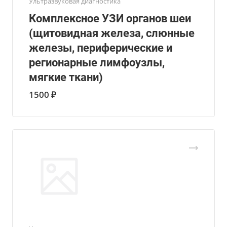
Ультразвуковая диагностика
Комплексное УЗИ органов шеи
(щитовидная железа, слюнные
железы, периферические и
регионарные лимфоузлы,
мягкие ткани)
1500 ₽