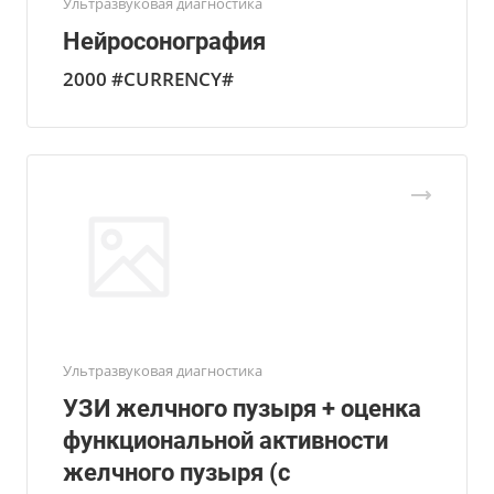
Ультразвуковая диагностика
Нейросонография
2000 #CURRENCY#
Ультразвуковая диагностика
УЗИ желчного пузыря + оценка
функциональной активности
желчного пузыря (с