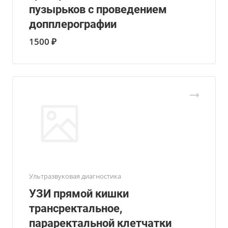
пузырьков с проведением
допплерографии
1500 ₽
Ультразвуковая диагностика
УЗИ прямой кишки
трансректальное,
параректальной клетчатки