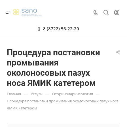
8 (8722) 56-22-20
Процедура постановки
промывания
околоносовых пазух
носа ЯМИК катетером
—
—
—
Главная
Услуги
Оториноларингология
Процедура постановки промывания околоносовых пазух носа
ЯМИК катетером