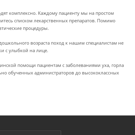
одят комплексно. Каждому пациенту мы на простом
ичитесь списком лекарственных препаратов. Помимо
тические процедуры.⁣⁣⠀
 дошкольного возраста поход к нашим специалистам не
и с улыбкой на лице.⁣⁣⠀
инской помощи пациентам с заболеваниями уха, горла
ально обученных администраторов до высококлассных