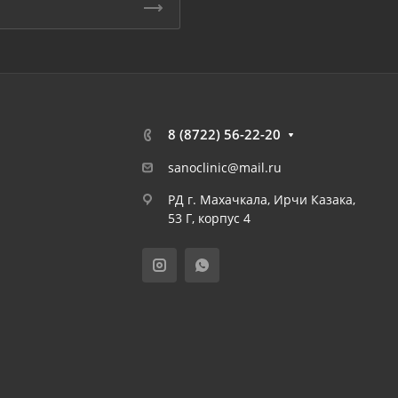
8 (8722) 56-22-20
sanoclinic@mail.ru
РД г. Махачкала, Ирчи Казака,
53 Г, корпус 4