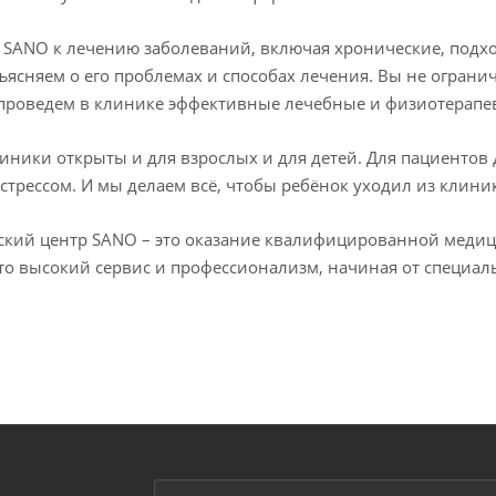
 SANO к лечению заболеваний, включая хронические, подх
ъясняем о его проблемах и способах лечения. Вы не огран
проведем в клинике эффективные лечебные и физиотерапев
иники открыты и для взрослых и для детей. Для пациентов
 стрессом. И мы делаем всё, чтобы ребёнок уходил из клиник
кий центр SANO – это оказание квалифицированной медиц
Это высокий сервис и профессионализм, начиная от специ