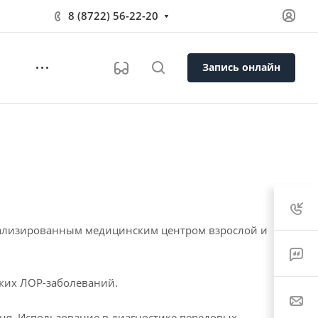
8 (8722) 56-22-20
Запись онлайн
ециализированным медицинским центром взрослой и
ских ЛОР-заболеваний.
я. Использование в диагностике передовых