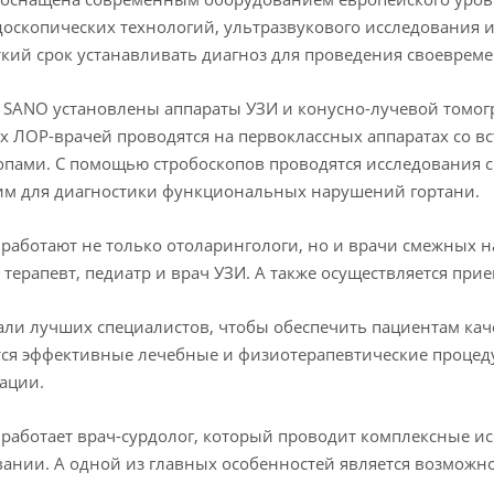
оскопических технологий, ультразвукового исследования 
ткий срок устанавливать диагноз для проведения своеврем
 SANO установлены аппараты УЗИ и конусно-лучевой томог
х ЛОР-врачей проводятся на первоклассных аппаратах со 
пами. С помощью стробоскопов проводятся исследования с 
им для диагностики функциональных нарушений гортани.
 работают не только отоларингологи, но и врачи смежных н
, терапевт, педиатр и врач УЗИ. А также осуществляется пр
ли лучших специалистов, чтобы обеспечить пациентам каче
ся эффективные лечебные и физиотерапевтические процедур
ации.
 работает врач-сурдолог, который проводит комплексные и
ании. А одной из главных особенностей является возможно