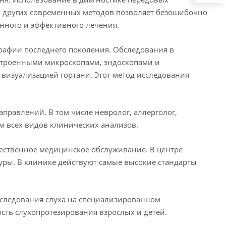
и других современных методов позволяет безошибочно
енного и эффективного лечения.
рафии последнего поколения. Обследования в
встроенными микроскопами, эндоскопами и
визуализацией гортани.⁣ Этот метод исследования
аправлений. В том числе невролог, аллерголог,
ием всех видов клинических анализов.
ственное медицинское обслуживание.⁣⁣ В центре
ы. ⁣⁣В клинике действуют самые высокие стандарты
сследования слуха на специализированном
сть слухопротезирования взрослых и детей.