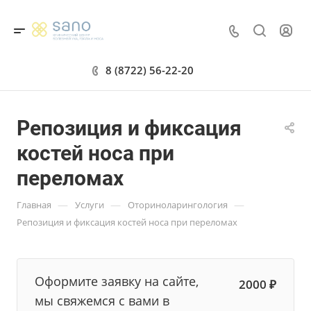
8 (8722) 56-22-20
Репозиция и фиксация
костей носа при
переломах
—
—
—
Главная
Услуги
Оториноларингология
Репозиция и фиксация костей носа при переломах
Оформите заявку на сайте,
2000 ₽
мы свяжемся с вами в