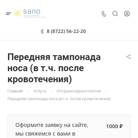
8 (8722) 56-22-20
Передняя тампонада
носа (в т.ч. после
кровотечения)
—
—
—
Главная
Услуги
Оториноларингология
Передняя тампонада носа (в т.ч. после кровотечения)
Оформите заявку на сайте,
1000 ₽
мы свяжемся с вами в