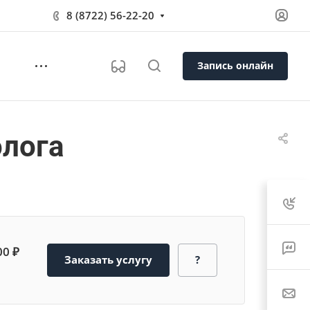
8 (8722) 56-22-20
Запись онлайн
олога
00 ₽
Заказать услугу
?