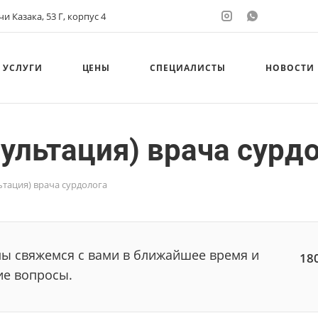
и Казака, 53 Г, корпус 4
УСЛУГИ
ЦЕНЫ
СПЕЦИАЛИСТЫ
НОВОСТИ
ультация) врача сурд
ьтация) врача сурдолога
мы свяжемся с вами в ближайшее время и
18
ие вопросы.