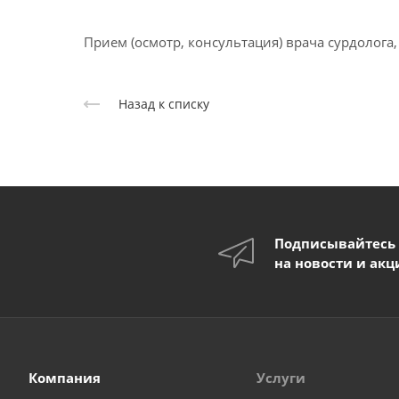
Прием (осмотр, консультация) врача сурдолог
Назад к списку
Подписывайтесь
на новости и акц
Компания
Услуги