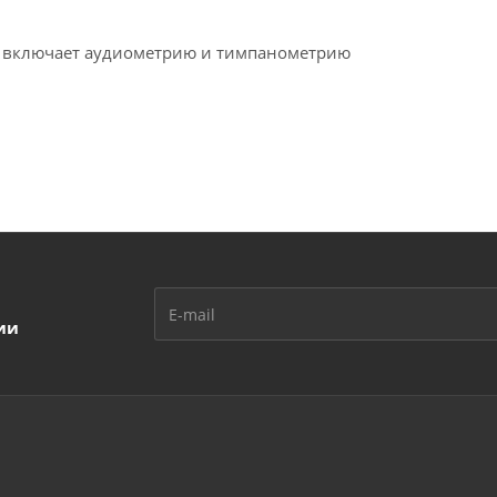
а, включает аудиометрию и тимпанометрию
ии